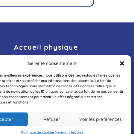
Accueil physique
(sur rendez-vous)
Gérer le consentement
Du lundi au jeudi
8h30 – 12h
les meilleures expériences, nous utilisons des technologies telles que les
r stocker et/ou accéder aux informations des appareils. Le fait de
 ces technologies nous permettra de traiter des données telles que le
 de navigation ou les ID uniques sur ce site. Le fait de ne pas consentir
Nous contacter
er son consentement peut avoir un effet négatif sur certaines
ques et fonctions.
cepter
Refuser
Voir les préférences
Politique de cookies
Mentions légales