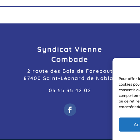
Syndicat Vienne
Combade
2 route des Bois de Farebout
87400 Saint-Léonard de Noblat
Pour offrir 
cookies pou
05 55 35 42 02
consentir à
comportement
ou de retir
caractéristi
Ac