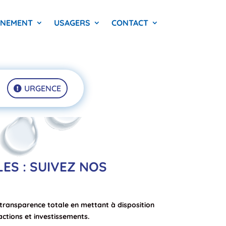
NNEMENT
USAGERS
CONTACT
URGENCE
LES : SUIVEZ NOS
ransparence totale en mettant à disposition
actions et investissements.